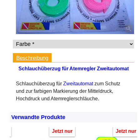
Beschreibung
Schlauchüberzug für Atemregler Zweitautomat
Schlauchüberzug für
Zweitautomat
zum Schutz
und zur farbigen Markierung der Mitteldruck,
Hochdruck und Atemreglerschläuche.
Verwandte Produkte
 nur
Jetzt nur
Jetzt nur